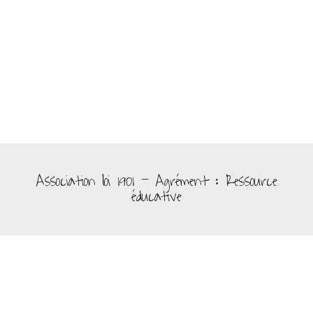
Association loi 1901 - Agrément : Ressource
éducative